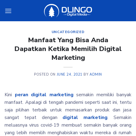
Skip
to
content
UNCATEGORIZED
Manfaat Yang Bisa Anda
Dapatkan Ketika Memilih Digital
Marketing
POSTED ON
JUNE 24, 2021
BY
ADMIN
Kini
peran digital marketing
semakin memiliki banyak
manfaat. Apalagi di tengah pandemi seperti saat ini, tentu
saja pilihan terbaik untuk memasarkan produk dan jasa
sangat tepat dengan
digital marketing
. Semakin
meluasnya virus covid-19 membuat semakin banyak orang
yang lebih memilih menghabiskan waktu mereka di rumah