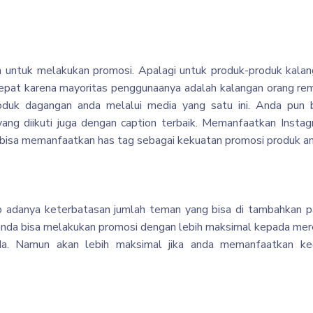
 untuk melakukan promosi. Apalagi untuk produk-produk kala
n tepat karena mayoritas penggunaanya adalah kalangan orang re
uk dagangan anda melalui media yang satu ini. Anda pun b
ng diikuti juga dengan caption terbaik. Memanfaatkan Insta
un bisa memanfaatkan has tag sebagai kekuatan promosi produk a
bab adanya keterbatasan jumlah teman yang bisa di tambahkan 
u anda bisa melakukan promosi dengan lebih maksimal kepada me
. Namun akan lebih maksimal jika anda memanfaatkan ke