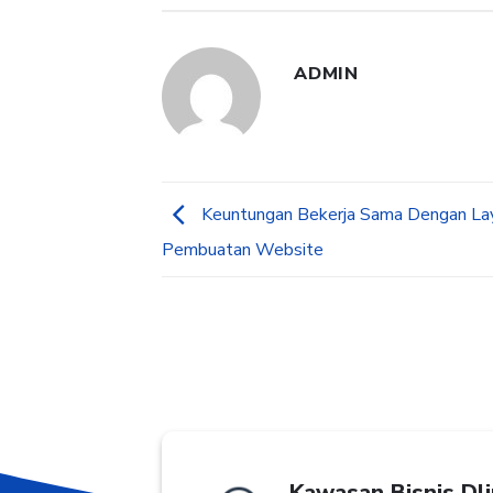
ADMIN
Keuntungan Bekerja Sama Dengan Lay
Pembuatan Website
Kawasan Bisnis Dli