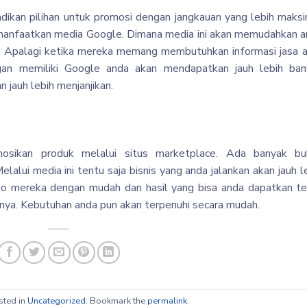
adikan pilihan untuk promosi dengan jangkauan yang lebih maks
emanfaatkan media Google. Dimana media ini akan memudahkan 
. Apalagi ketika mereka memang membutuhkan informasi jasa 
gan memiliki Google anda akan mendapatkan jauh lebih ban
 jauh lebih menjanjikan.
sikan produk melalui situs marketplace. Ada banyak bu
alui media ini tentu saja bisnis yang anda jalankan akan jauh l
ko mereka dengan mudah dan hasil yang bisa anda dapatkan t
lnya. Kebutuhan anda pun akan terpenuhi secara mudah.
sted in
Uncategorized
. Bookmark the
permalink
.