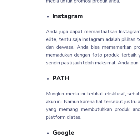
media untuk promosi produk anda.
Instagram
Anda juga dapat memanfaatkan Instagram
elite, tentu saja Instagram adalah piliha
dan dewasa. Anda bisa memamerkan prod
memadukan dengan foto produk terbaik ya
sendiri pasti jauh lebih maksimal. Anda p
PATH
Mungkin media ini terlihat eksklusif, se
akun ini. Namun karena hal tersebut justr
yang memang membutuhkan produk anda
platform diatas.
Google