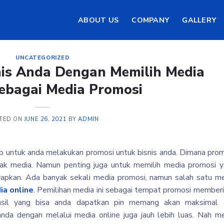
ABOUT US
COMPANY
GALLERY
UNCATEGORIZED
is Anda Dengan Memilih Media
ebagai Media Promosi
TED ON
JUNE 26, 2021
BY
ADMIN
ib untuk anda melakukan promosi untuk bisnis anda. Dimana pro
nyak media. Namun penting juga untuk memilih media promosi 
rapkan. Ada banyak sekali media promosi, namun salah satu m
ia online
. Pemilihan media ini sebagai tempat promosi member
asil yang bisa anda dapatkan pin memang akan maksimal 
nda dengan melalui media online juga jauh lebih luas. Nah m