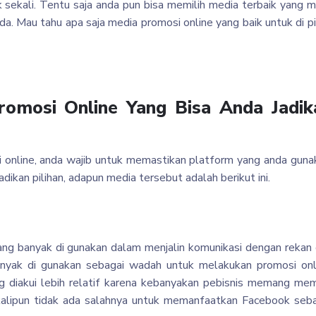
k sekali. Tentu saja anda pun bisa memilih media terbaik yang 
. Mau tahu apa saja media promosi online yang baik untuk di pi
romosi Online Yang Bisa Anda Jadik
online, anda wajib untuk memastikan platform yang anda guna
ikan pilihan, adapun media tersebut adalah berikut ini.
mang banyak di gunakan dalam menjalin komunikasi dengan rekan
anyak di gunakan sebagai wadah untuk melakukan promosi onl
 diakui lebih relatif karena kebanyakan pebisnis memang mem
 sekalipun tidak ada salahnya untuk memanfaatkan Facebook seb