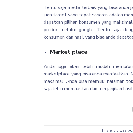
Tentu saja media terbaik yang bisa anda j
juga target yang tepat sasaran adalah m
dapatkan pilihan konsumen yang maksimal
produk melalui google. Tentu saja den
konsumen dan hasil yang bisa anda dapatkan
Market place
Anda juga akan lebih mudah mempromo
marketplace yang bisa anda manfaatkan. Mel
maksimal. Anda bisa memiliki halaman to
saja lebih memuaskan dan menjanjikan hasi
This entry was po