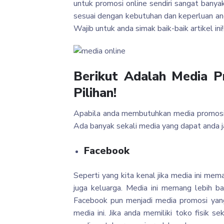
untuk promosi online sendiri sangat banya
sesuai dengan kebutuhan dan keperluan anda
Wajib untuk anda simak baik-baik artikel ini!
Berikut Adalah Media P
Pilihan!
Apabila anda membutuhkan media promosi 
Ada banyak sekali media yang dapat anda jad
Facebook
Seperti yang kita kenal jika media ini me
juga keluarga. Media ini memang lebih b
Facebook pun menjadi media promosi yang
media ini. Jika anda memiliki toko fisik