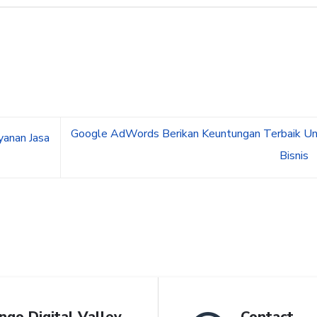
Google AdWords Berikan Keuntungan Terbaik Un
anan Jasa
Bisnis
ngo Digital Valley
Contact