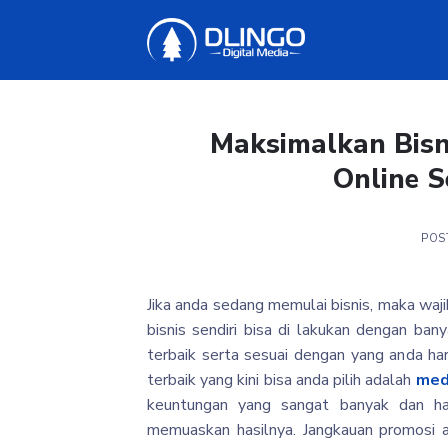
Skip
to
content
Maksimalkan Bisn
Online S
POS
Jika anda sedang memulai bisnis, maka waj
bisnis sendiri bisa di lakukan dengan ba
terbaik serta sesuai dengan yang anda ha
terbaik yang kini bisa anda pilih adalah
med
keuntungan yang sangat banyak dan h
memuaskan hasilnya. Jangkauan promosi a